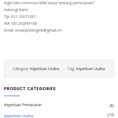
Ingin tahu informasi lebih lanjut tentang pemesanan?
Hubungi Kami:
Tlp: 021-22671287
WA: 081292899168
Email: oceanprintingmk@gmail.cm
Category:
Keperluan Usaha
.
Tag:
Keperluan Usaha
.
PRODUCT CATEGORIES
Keperluan Pemasaran
(8)
(12)
Keperluan Usaha